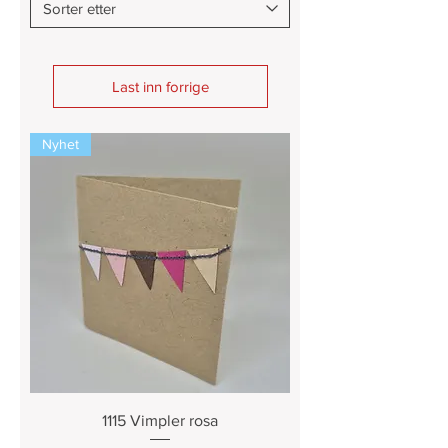
Last inn forrige
Nyhet
1115 Vimpler rosa