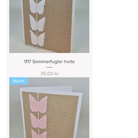
1117 Sommerfugler hvite
Pris
35,00 kr
Nyhet