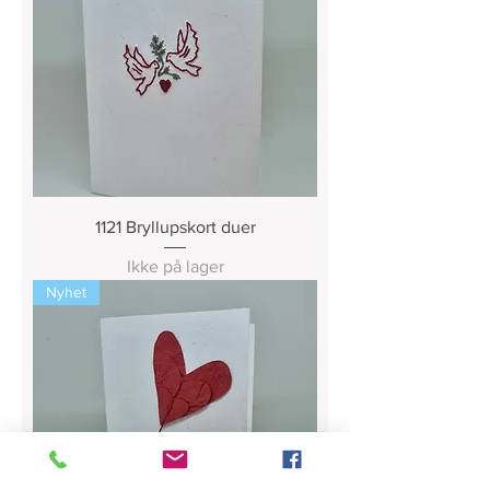
1121 Bryllupskort duer
Ikke på lager
Nyhet