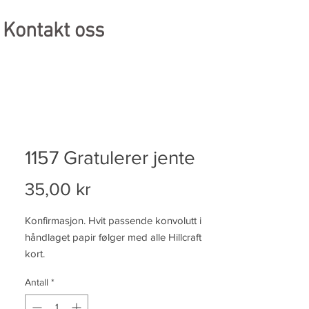
Kontakt oss
1157 Gratulerer jente
Pris
35,00 kr
Konfirmasjon. Hvit passende konvolutt i
håndlaget papir følger med alle Hillcraft
kort.
Antall
*