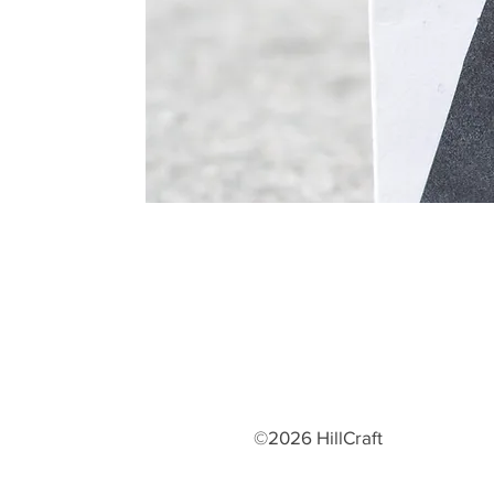
©2026 HillCraft