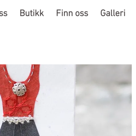
ss
Butikk
Finn oss
Galleri