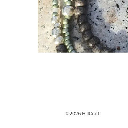
©2026 HillCraft