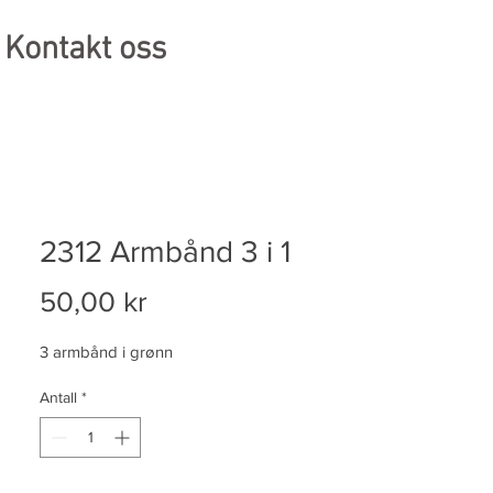
Kontakt oss
2312 Armbånd 3 i 1
Pris
50,00 kr
3 armbånd i grønn
Antall
*