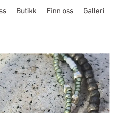
ss
Butikk
Finn oss
Galleri